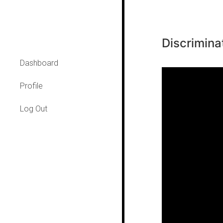
Discrimina
Dashboard
Profile
Log Out